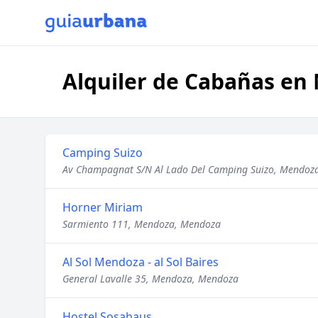
Alquiler de Cabañas e
Camping Suizo
Av Champagnat S/N Al Lado Del Camping Suizo, Mendoz
Horner Miriam
Sarmiento 111, Mendoza, Mendoza
Al Sol Mendoza - al Sol Baires
General Lavalle 35, Mendoza, Mendoza
Hostel Sosahaus