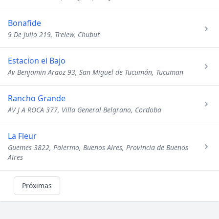
Bonafide
9 De Julio 219, Trelew, Chubut
Estacion el Bajo
Av Benjamin Araoz 93, San Miguel de Tucumán, Tucuman
Rancho Grande
AV J A ROCA 377, Villa General Belgrano, Cordoba
La Fleur
Güemes 3822, Palermo, Buenos Aires, Provincia de Buenos
Aires
Próximas