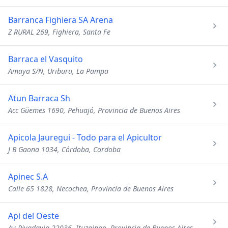
Barranca Fighiera SA Arena
Z RURAL 269, Fighiera, Santa Fe
Barraca el Vasquito
Amaya S/N, Uriburu, La Pampa
Atun Barraca Sh
Acc Güemes 1690, Pehuajó, Provincia de Buenos Aires
Apicola Jauregui - Todo para el Apicultor
J B Gaona 1034, Córdoba, Cordoba
Apinec S.A
Calle 65 1828, Necochea, Provincia de Buenos Aires
Api del Oeste
Av Rivadavia 22036, Ituzaingo, Provincia de Buenos Aires