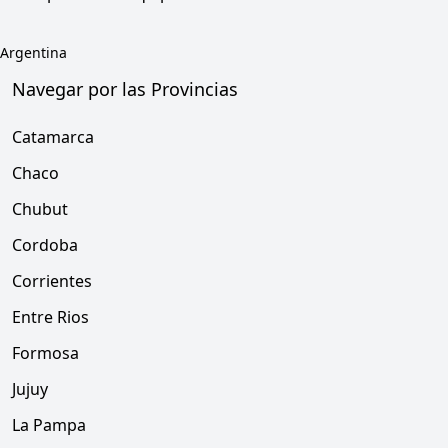
Argentina
Navegar por las Provincias
Catamarca
Chaco
Chubut
Cordoba
Corrientes
Entre Rios
Formosa
Jujuy
La Pampa