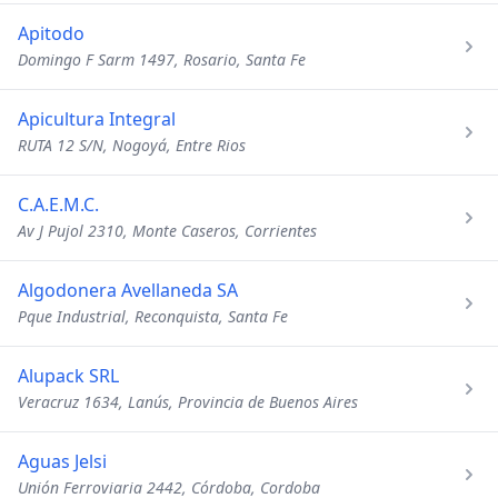
Apitodo
Domingo F Sarm 1497, Rosario, Santa Fe
Apicultura Integral
RUTA 12 S/N, Nogoyá, Entre Rios
C.A.E.M.C.
Av J Pujol 2310, Monte Caseros, Corrientes
Algodonera Avellaneda SA
Pque Industrial, Reconquista, Santa Fe
Alupack SRL
Veracruz 1634, Lanús, Provincia de Buenos Aires
Aguas Jelsi
Unión Ferroviaria 2442, Córdoba, Cordoba