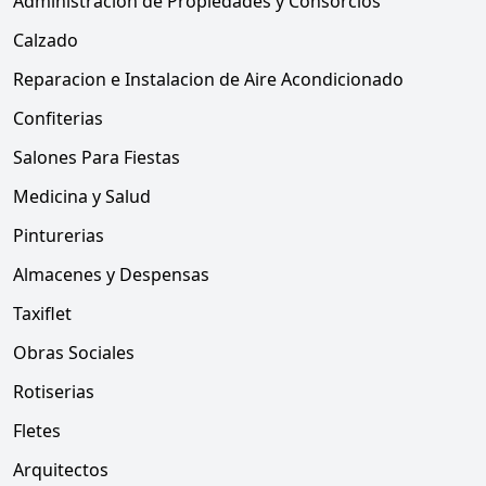
Administracion de Propiedades y Consorcios
Calzado
Reparacion e Instalacion de Aire Acondicionado
Confiterias
Salones Para Fiestas
Medicina y Salud
Pinturerias
Almacenes y Despensas
Taxiflet
Obras Sociales
Rotiserias
Fletes
Arquitectos