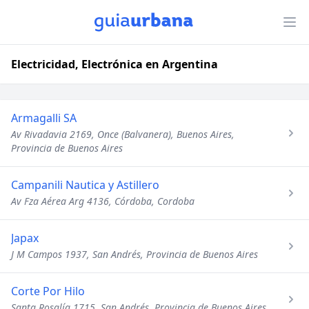
Electricidad, Electrónica en Argentina
Armagalli SA
Av Rivadavia 2169, Once (Balvanera), Buenos Aires,
Provincia de Buenos Aires
Campanili Nautica y Astillero
Av Fza Aérea Arg 4136, Córdoba, Cordoba
Japax
J M Campos 1937, San Andrés, Provincia de Buenos Aires
Corte Por Hilo
Santa Rosalía 1715, San Andrés, Provincia de Buenos Aires