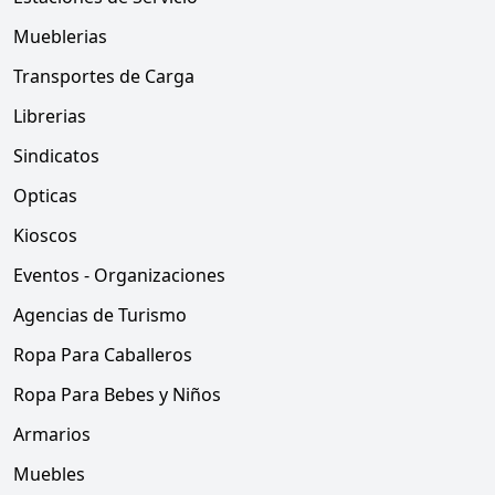
Mueblerias
Transportes de Carga
Librerias
Sindicatos
Opticas
Kioscos
Eventos - Organizaciones
Agencias de Turismo
Ropa Para Caballeros
Ropa Para Bebes y Niños
Armarios
Muebles