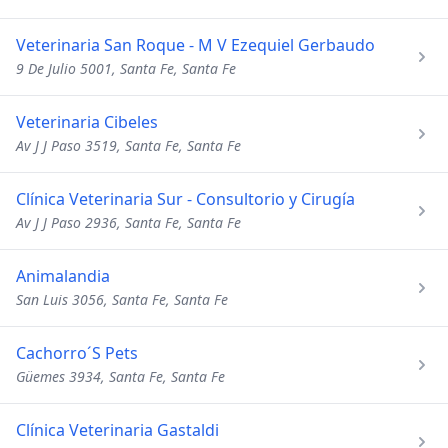
Veterinaria San Roque - M V Ezequiel Gerbaudo
9 De Julio 5001, Santa Fe, Santa Fe
Veterinaria Cibeles
Av J J Paso 3519, Santa Fe, Santa Fe
Clínica Veterinaria Sur - Consultorio y Cirugía
Av J J Paso 2936, Santa Fe, Santa Fe
Animalandia
San Luis 3056, Santa Fe, Santa Fe
Cachorro´S Pets
Güemes 3934, Santa Fe, Santa Fe
Clínica Veterinaria Gastaldi