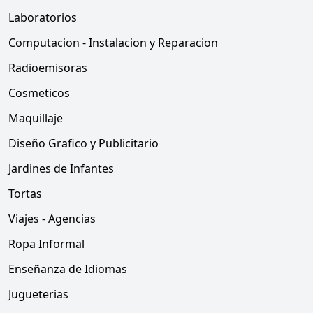
Laboratorios
Computacion - Instalacion y Reparacion
Radioemisoras
Cosmeticos
Maquillaje
Diseño Grafico y Publicitario
Jardines de Infantes
Tortas
Viajes - Agencias
Ropa Informal
Enseñanza de Idiomas
Jugueterias