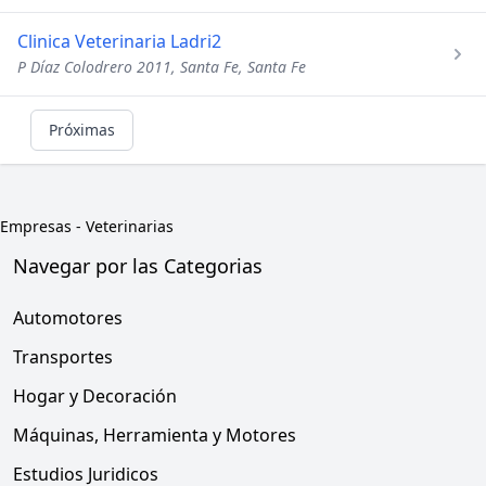
Clinica Veterinaria Ladri2
P Díaz Colodrero 2011, Santa Fe, Santa Fe
Próximas
Empresas
-
Veterinarias
Navegar por las Categorias
Automotores
Transportes
Hogar y Decoración
Máquinas, Herramienta y Motores
Estudios Juridicos