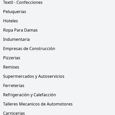
Textil - Confecciones
Peluquerias
Hoteles
Ropa Para Damas
Indumentaria
Empresas de Construcción
Pizzerias
Remises
Supermercados y Autoservicios
Ferreterias
Refrigeración y Calefacción
Talleres Mecanicos de Automotores
Carnicerias