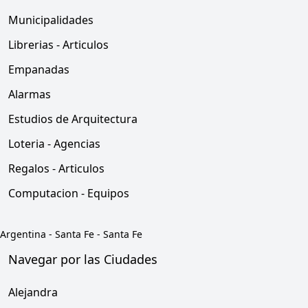
Municipalidades
Librerias - Articulos
Empanadas
Alarmas
Estudios de Arquitectura
Loteria - Agencias
Regalos - Articulos
Computacion - Equipos
Argentina
-
Santa Fe
-
Santa Fe
Navegar por las Ciudades
Alejandra