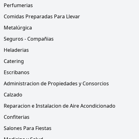
Perfumerias
Comidas Preparadas Para Llevar
Metalúrgica
Seguros - Compañias
Heladerias
Catering
Escribanos
Administracion de Propiedades y Consorcios
Calzado
Reparacion e Instalacion de Aire Acondicionado
Confiterias
Salones Para Fiestas