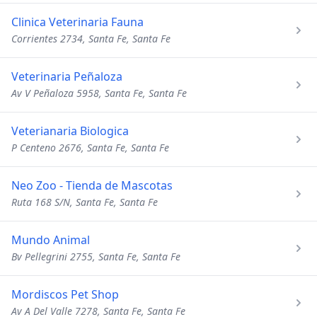
Clinica Veterinaria Fauna
Corrientes 2734, Santa Fe, Santa Fe
Veterinaria Peñaloza
Av V Peñaloza 5958, Santa Fe, Santa Fe
Veterianaria Biologica
P Centeno 2676, Santa Fe, Santa Fe
Neo Zoo - Tienda de Mascotas
Ruta 168 S/N, Santa Fe, Santa Fe
Mundo Animal
Bv Pellegrini 2755, Santa Fe, Santa Fe
Mordiscos Pet Shop
Av A Del Valle 7278, Santa Fe, Santa Fe