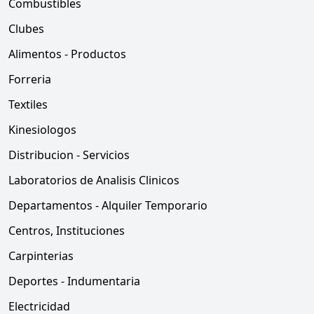
Combustibles
Clubes
Alimentos - Productos
Forreria
Textiles
Kinesiologos
Distribucion - Servicios
Laboratorios de Analisis Clinicos
Departamentos - Alquiler Temporario
Centros, Instituciones
Carpinterias
Deportes - Indumentaria
Electricidad