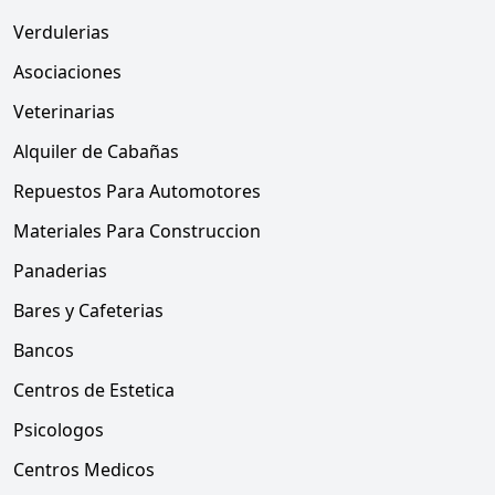
Verdulerias
Asociaciones
Veterinarias
Alquiler de Cabañas
Repuestos Para Automotores
Materiales Para Construccion
Panaderias
Bares y Cafeterias
Bancos
Centros de Estetica
Psicologos
Centros Medicos