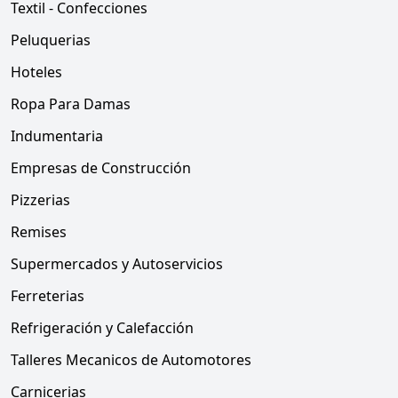
Textil - Confecciones
Peluquerias
Hoteles
Ropa Para Damas
Indumentaria
Empresas de Construcción
Pizzerias
Remises
Supermercados y Autoservicios
Ferreterias
Refrigeración y Calefacción
Talleres Mecanicos de Automotores
Carnicerias