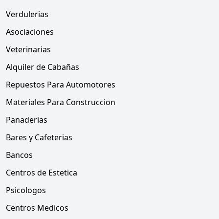
Verdulerias
Asociaciones
Veterinarias
Alquiler de Cabañas
Repuestos Para Automotores
Materiales Para Construccion
Panaderias
Bares y Cafeterias
Bancos
Centros de Estetica
Psicologos
Centros Medicos