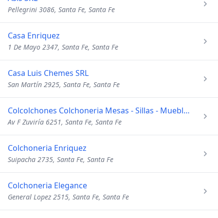
Pellegrini 3086, Santa Fe, Santa Fe
Casa Enriquez
1 De Mayo 2347, Santa Fe, Santa Fe
Casa Luis Chemes SRL
San Martín 2925, Santa Fe, Santa Fe
Colcolchones Colchoneria Mesas - Sillas - Muebles
Av F Zuviría 6251, Santa Fe, Santa Fe
Colchoneria Enriquez
Suipacha 2735, Santa Fe, Santa Fe
Colchoneria Elegance
General Lopez 2515, Santa Fe, Santa Fe