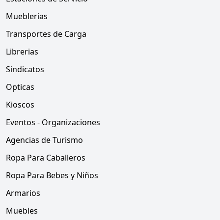
Mueblerias
Transportes de Carga
Librerias
Sindicatos
Opticas
Kioscos
Eventos - Organizaciones
Agencias de Turismo
Ropa Para Caballeros
Ropa Para Bebes y Niños
Armarios
Muebles