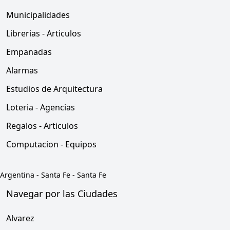
Municipalidades
Librerias - Articulos
Empanadas
Alarmas
Estudios de Arquitectura
Loteria - Agencias
Regalos - Articulos
Computacion - Equipos
Argentina
-
Santa Fe
-
Santa Fe
Navegar por las Ciudades
Alvarez