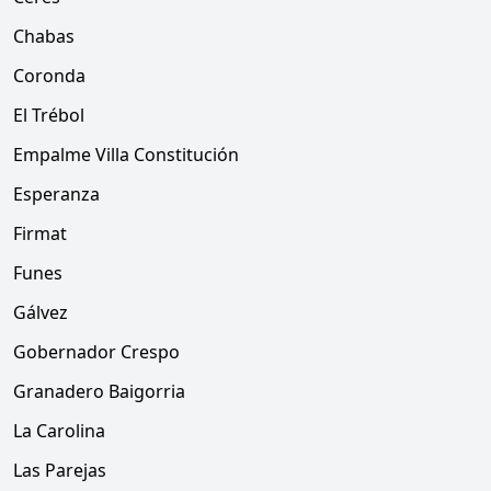
Chabas
Coronda
El Trébol
Empalme Villa Constitución
Esperanza
Firmat
Funes
Gálvez
Gobernador Crespo
Granadero Baigorria
La Carolina
Las Parejas