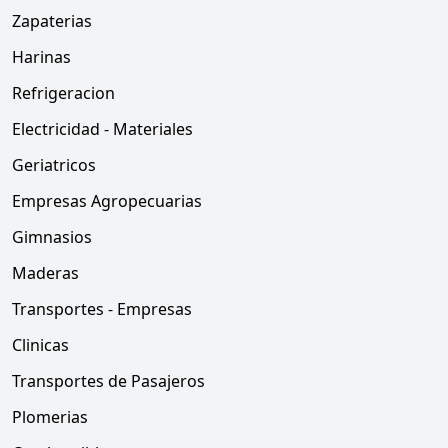
Zapaterias
Harinas
Refrigeracion
Electricidad - Materiales
Geriatricos
Empresas Agropecuarias
Gimnasios
Maderas
Transportes - Empresas
Clinicas
Transportes de Pasajeros
Plomerias