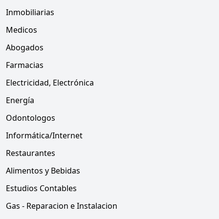
Inmobiliarias
Medicos
Abogados
Farmacias
Electricidad, Electrónica
Energía
Odontologos
Informática/Internet
Restaurantes
Alimentos y Bebidas
Estudios Contables
Gas - Reparacion e Instalacion