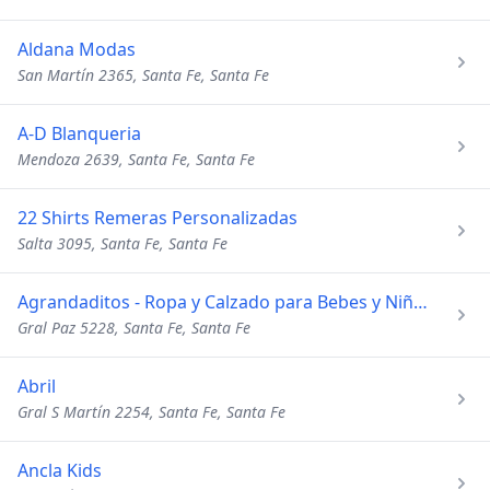
Aldana Modas
San Martín 2365, Santa Fe, Santa Fe
A-D Blanqueria
Mendoza 2639, Santa Fe, Santa Fe
22 Shirts Remeras Personalizadas
Salta 3095, Santa Fe, Santa Fe
Agrandaditos - Ropa y Calzado para Bebes y Niños
Gral Paz 5228, Santa Fe, Santa Fe
Abril
Gral S Martín 2254, Santa Fe, Santa Fe
Ancla Kids