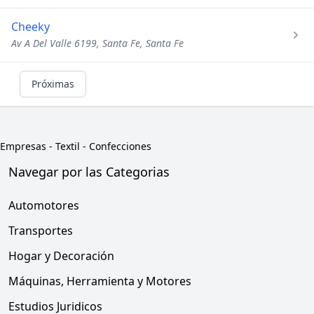
Cheeky
Av A Del Valle 6199, Santa Fe, Santa Fe
Próximas
Empresas
-
Textil - Confecciones
Navegar por las Categorias
Automotores
Transportes
Hogar y Decoración
Máquinas, Herramienta y Motores
Estudios Juridicos