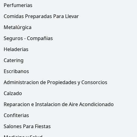
Perfumerias
Comidas Preparadas Para Llevar
Metalúrgica
Seguros - Compañias
Heladerias
Catering
Escribanos
Administracion de Propiedades y Consorcios
Calzado
Reparacion e Instalacion de Aire Acondicionado
Confiterias
Salones Para Fiestas