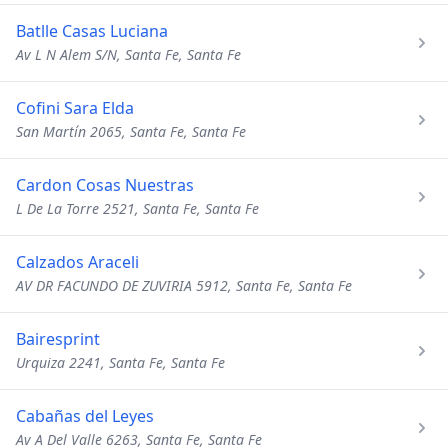
Batlle Casas Luciana
Av L N Alem S/N, Santa Fe, Santa Fe
Cofini Sara Elda
San Martín 2065, Santa Fe, Santa Fe
Cardon Cosas Nuestras
L De La Torre 2521, Santa Fe, Santa Fe
Calzados Araceli
AV DR FACUNDO DE ZUVIRIA 5912, Santa Fe, Santa Fe
Bairesprint
Urquiza 2241, Santa Fe, Santa Fe
Cabañas del Leyes
Av A Del Valle 6263, Santa Fe, Santa Fe