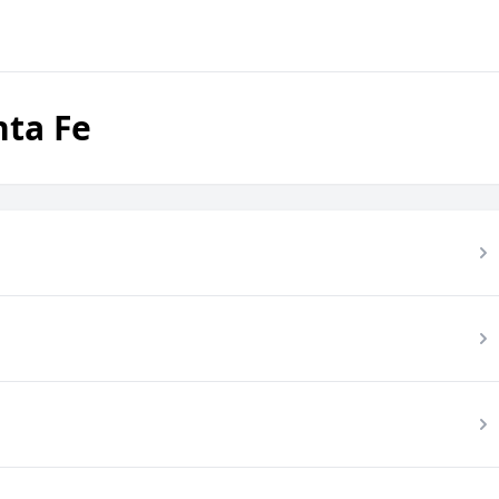
nta Fe