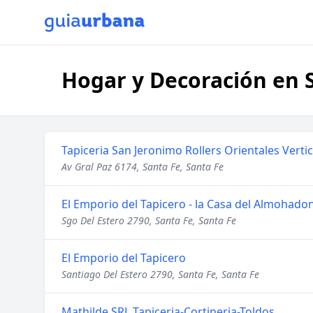
Hogar y Decoración en S
Tapiceria San Jeronimo Rollers Orientales Vertic
Av Gral Paz 6174, Santa Fe, Santa Fe
El Emporio del Tapicero - la Casa del Almohado
Sgo Del Estero 2790, Santa Fe, Santa Fe
El Emporio del Tapicero
Santiago Del Estero 2790, Santa Fe, Santa Fe
Mathilde SRL Tapiceria-Cortineria-Toldos