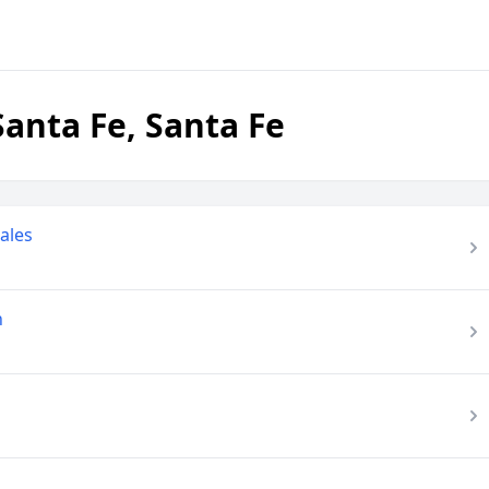
anta Fe, Santa Fe
ales
n