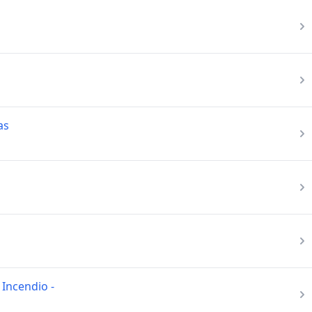
as
 Incendio -