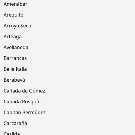
Amenábar
Arequito
Arroyo Seco
Arteaga
Avellaneda
Barrancas
Bella Italia
Berabevú
Cañada de Gómez
Cañada Rosquín
Capitán Bermúdez
Carcarañá
Casilda