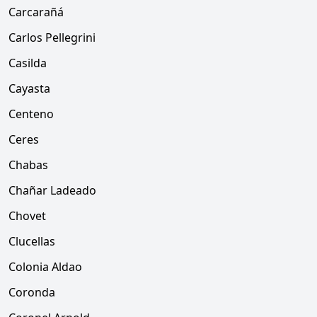
Carcarañá
Carlos Pellegrini
Casilda
Cayasta
Centeno
Ceres
Chabas
Chañar Ladeado
Chovet
Clucellas
Colonia Aldao
Coronda