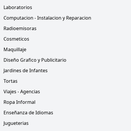
Laboratorios
Computacion - Instalacion y Reparacion
Radioemisoras
Cosmeticos
Maquillaje
Diseño Grafico y Publicitario
Jardines de Infantes
Tortas
Viajes - Agencias
Ropa Informal
Enseñanza de Idiomas
Jugueterias