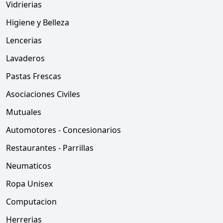
Vidrierias
Higiene y Belleza
Lencerias
Lavaderos
Pastas Frescas
Asociaciones Civiles
Mutuales
Automotores - Concesionarios
Restaurantes - Parrillas
Neumaticos
Ropa Unisex
Computacion
Herrerias