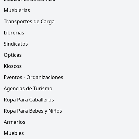
Mueblerias
Transportes de Carga
Librerias
Sindicatos
Opticas
Kioscos
Eventos - Organizaciones
Agencias de Turismo
Ropa Para Caballeros
Ropa Para Bebes y Niños
Armarios
Muebles