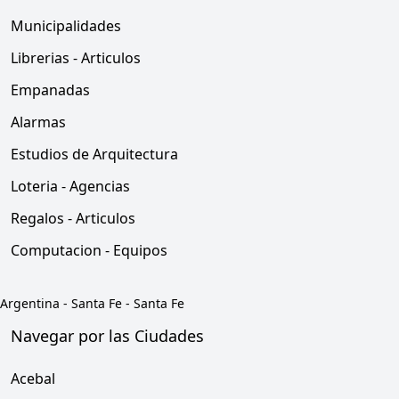
Municipalidades
Librerias - Articulos
Empanadas
Alarmas
Estudios de Arquitectura
Loteria - Agencias
Regalos - Articulos
Computacion - Equipos
Argentina
-
Santa Fe
-
Santa Fe
Navegar por las Ciudades
Acebal