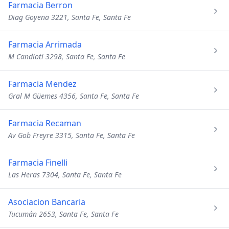
Farmacia Berron
Diag Goyena 3221, Santa Fe, Santa Fe
Farmacia Arrimada
M Candioti 3298, Santa Fe, Santa Fe
Farmacia Mendez
Gral M Güemes 4356, Santa Fe, Santa Fe
Farmacia Recaman
Av Gob Freyre 3315, Santa Fe, Santa Fe
Farmacia Finelli
Las Heras 7304, Santa Fe, Santa Fe
Asociacion Bancaria
Tucumán 2653, Santa Fe, Santa Fe