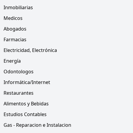
Inmobiliarias
Medicos
Abogados
Farmacias
Electricidad, Electrónica
Energía
Odontologos
Informática/Internet
Restaurantes
Alimentos y Bebidas
Estudios Contables
Gas - Reparacion e Instalacion