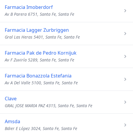
Farmacia Imoberdorf
Av B Parera 6751, Santa Fe, Santa Fe
Farmacia Lagger Zurbriggen
Gral Las Heras 5401, Santa Fe, Santa Fe
Farmacia Pak de Pedro Kornijuk
Av F Zuviría 5289, Santa Fe, Santa Fe
Farmacia Bonazzola Estefania
Av A Del Valle 5100, Santa Fe, Santa Fe
Clave
GRAL JOSE MARIA PAZ 4315, Santa Fe, Santa Fe
Amsda
Bdier E López 3024, Santa Fe, Santa Fe