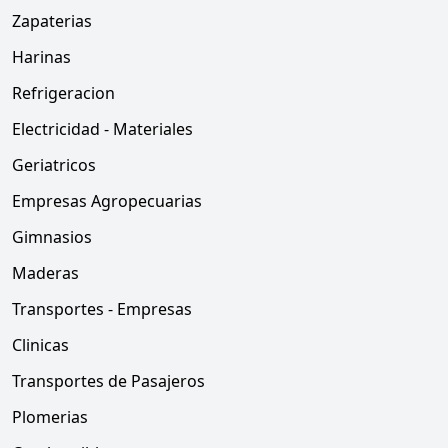
Zapaterias
Harinas
Refrigeracion
Electricidad - Materiales
Geriatricos
Empresas Agropecuarias
Gimnasios
Maderas
Transportes - Empresas
Clinicas
Transportes de Pasajeros
Plomerias