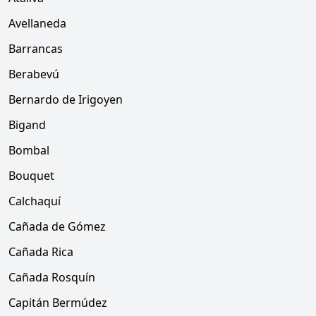
Avellaneda
Barrancas
Berabevú
Bernardo de Irigoyen
Bigand
Bombal
Bouquet
Calchaquí
Cañada de Gómez
Cañada Rica
Cañada Rosquín
Capitán Bermúdez