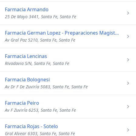
Farmacia Armando
25 De Mayo 3441, Santa Fe, Santa Fe
Farmacia German Lopez - Preparaciones Magistrales
Av Gral Paz 5210, Santa Fe, Santa Fe
Farmacia Lencinas
Rivadavia S/N, Santa Fe, Santa Fe
Farmacia Bolognesi
Av Dr F De Zuviría 5083, Santa Fe, Santa Fe
Farmacia Peiro
Av F Zuviría 6253, Santa Fe, Santa Fe
Farmacia Rojas - Sotelo
Gral Alvear 6303, Santa Fe, Santa Fe