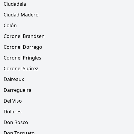
Ciudadela
Ciudad Madero
Colón
Coronel Brandsen
Coronel Dorrego
Coronel Pringles
Coronel Suárez
Daireaux
Darregueira
Del Viso
Dolores
Don Bosco
Don Torcuato