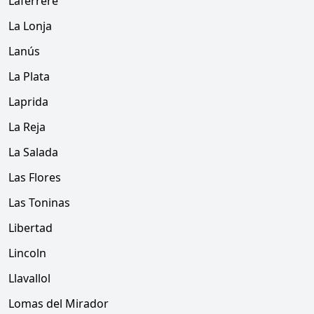
Laferrere
La Lonja
Lanús
La Plata
Laprida
La Reja
La Salada
Las Flores
Las Toninas
Libertad
Lincoln
Llavallol
Lomas del Mirador