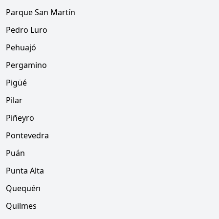
Parque San Martín
Pedro Luro
Pehuajó
Pergamino
Pigüé
Pilar
Piñeyro
Pontevedra
Puán
Punta Alta
Quequén
Quilmes