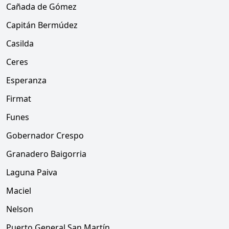
Cañada de Gómez
Capitán Bermúdez
Casilda
Ceres
Esperanza
Firmat
Funes
Gobernador Crespo
Granadero Baigorria
Laguna Paiva
Maciel
Nelson
Puerto General San Martín