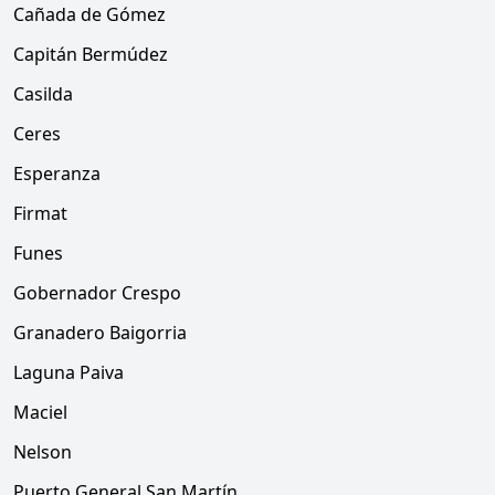
Cañada de Gómez
Capitán Bermúdez
Casilda
Ceres
Esperanza
Firmat
Funes
Gobernador Crespo
Granadero Baigorria
Laguna Paiva
Maciel
Nelson
Puerto General San Martín