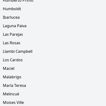
Humberto Primo
Humboldt
Ibarlucea
Laguna Paiva
Las Parejas
Las Rosas
Llambi Campbell
Los Cardos
Maciel
Malabrigo
María Teresa
Melincué
Moises Ville