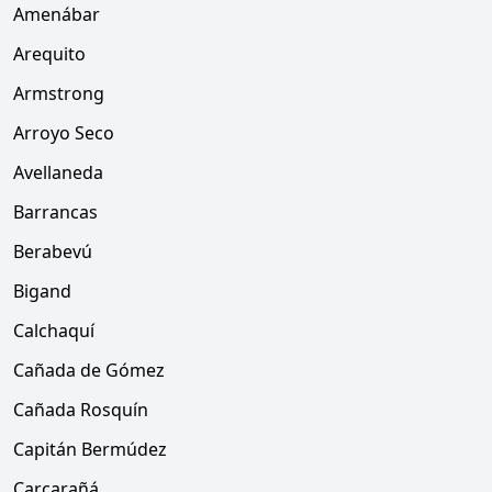
Amenábar
Arequito
Armstrong
Arroyo Seco
Avellaneda
Barrancas
Berabevú
Bigand
Calchaquí
Cañada de Gómez
Cañada Rosquín
Capitán Bermúdez
Carcarañá