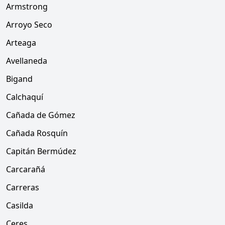
Armstrong
Arroyo Seco
Arteaga
Avellaneda
Bigand
Calchaquí
Cañada de Gómez
Cañada Rosquín
Capitán Bermúdez
Carcarañá
Carreras
Casilda
Ceres