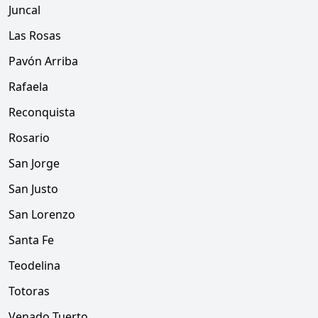
Juncal
Las Rosas
Pavón Arriba
Rafaela
Reconquista
Rosario
San Jorge
San Justo
San Lorenzo
Santa Fe
Teodelina
Totoras
Venado Tuerto