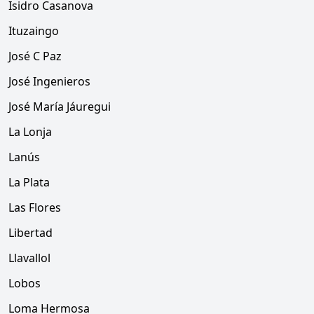
Isidro Casanova
Ituzaingo
José C Paz
José Ingenieros
José María Jáuregui
La Lonja
Lanús
La Plata
Las Flores
Libertad
Llavallol
Lobos
Loma Hermosa