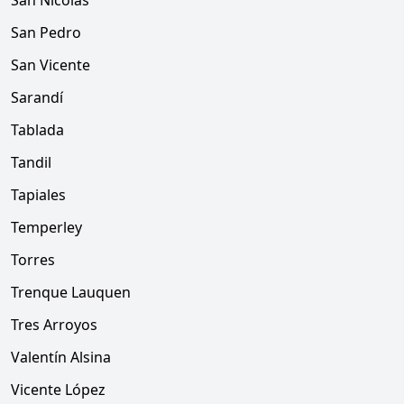
San Nicolás
San Pedro
San Vicente
Sarandí
Tablada
Tandil
Tapiales
Temperley
Torres
Trenque Lauquen
Tres Arroyos
Valentín Alsina
Vicente López