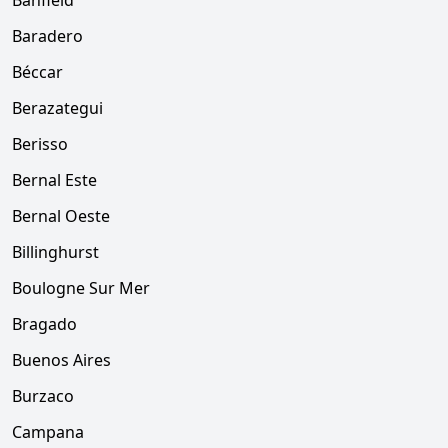
Banfield
Baradero
Béccar
Berazategui
Berisso
Bernal Este
Bernal Oeste
Billinghurst
Boulogne Sur Mer
Bragado
Buenos Aires
Burzaco
Campana