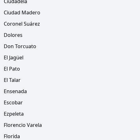
Ciudadela
Ciudad Madero
Coronel Suárez
Dolores
Don Torcuato
El Jagüel
El Pato
El Talar
Ensenada
Escobar
Ezpeleta
Florencio Varela
Florida