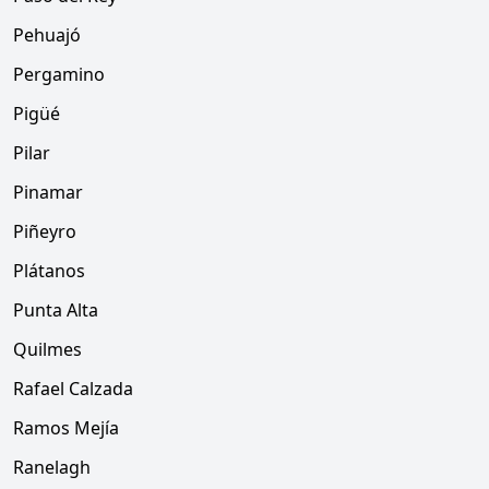
Pehuajó
Pergamino
Pigüé
Pilar
Pinamar
Piñeyro
Plátanos
Punta Alta
Quilmes
Rafael Calzada
Ramos Mejía
Ranelagh