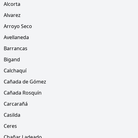
Alcorta
Alvarez
Arroyo Seco
Avellaneda
Barrancas
Bigand
Calchaquí
Cañada de Gómez
Cañada Rosquín
Carcarañá
Casilda
Ceres
Chañar Ladeado