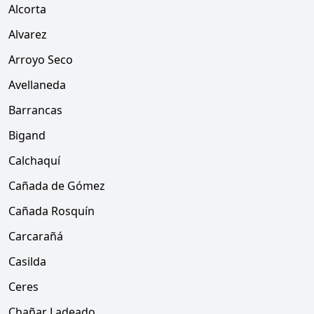
Alcorta
Alvarez
Arroyo Seco
Avellaneda
Barrancas
Bigand
Calchaquí
Cañada de Gómez
Cañada Rosquín
Carcarañá
Casilda
Ceres
Chañar Ladeado