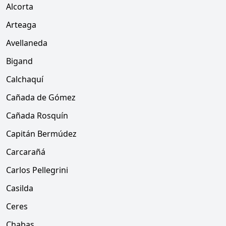
Alcorta
Arteaga
Avellaneda
Bigand
Calchaquí
Cañada de Gómez
Cañada Rosquín
Capitán Bermúdez
Carcarañá
Carlos Pellegrini
Casilda
Ceres
Chabas