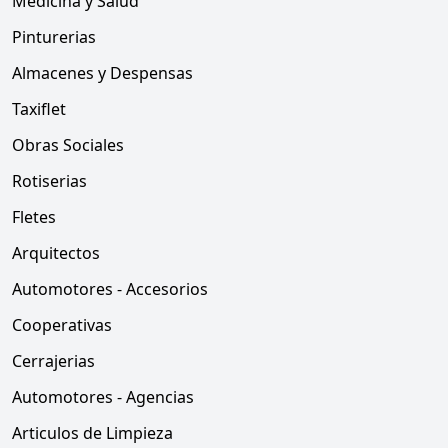
Medicina y Salud
Pinturerias
Almacenes y Despensas
Taxiflet
Obras Sociales
Rotiserias
Fletes
Arquitectos
Automotores - Accesorios
Cooperativas
Cerrajerias
Automotores - Agencias
Articulos de Limpieza