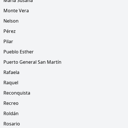
María Susana
Monte Vera
Nelson
Pérez
Pilar
Pueblo Esther
Puerto General San Martín
Rafaela
Raquel
Reconquista
Recreo
Roldán
Rosario