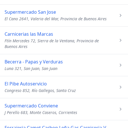
Supermercado San Jose
El Cano 2641, Valeria del Mar, Provincia de Buenos Aires
Carnicerias las Marcas
Ftín Mercedes 72, Sierra de la Ventana, Provincia de
Buenos Aires
Becerra - Papas y Verduras
Luna 321, San Juan, San Juan
El Pibe Autoservicio
Congreso 852, Río Gallegos, Santa Cruz
Supermercado Conviene
J Perello 683, Monte Caseros, Corrientes
Forrajeria Camet Carbon Leña Gas Carniceria-Verduleria