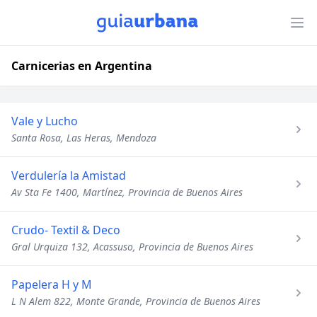
Carnicerias en Argentina
Vale y Lucho
Santa Rosa, Las Heras, Mendoza
Verdulería la Amistad
Av Sta Fe 1400, Martínez, Provincia de Buenos Aires
Crudo- Textil & Deco
Gral Urquiza 132, Acassuso, Provincia de Buenos Aires
Papelera H y M
L N Alem 822, Monte Grande, Provincia de Buenos Aires