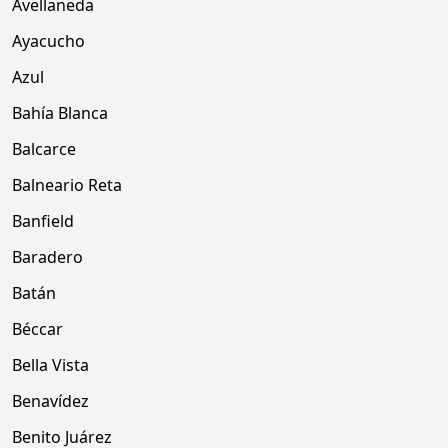
Avellaneda
Ayacucho
Azul
Bahía Blanca
Balcarce
Balneario Reta
Banfield
Baradero
Batán
Béccar
Bella Vista
Benavídez
Benito Juárez