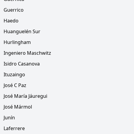
Guerrico
Haedo
Huanguelén Sur
Hurlingham
Ingeniero Maschwitz
Isidro Casanova
Ituzaingo
José C Paz
José María Jáuregui
José Mármol
Junín
Laferrere