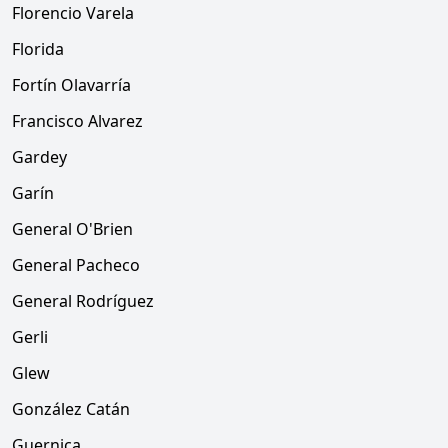
Florencio Varela
Florida
Fortín Olavarría
Francisco Alvarez
Gardey
Garín
General O'Brien
General Pacheco
General Rodríguez
Gerli
Glew
González Catán
Guernica