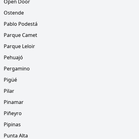
Open Door
Ostende
Pablo Podestá
Parque Camet
Parque Leloir
Pehuajó
Pergamino
Pigüé
Pilar
Pinamar
Piñeyro
Pipinas
Punta Alta