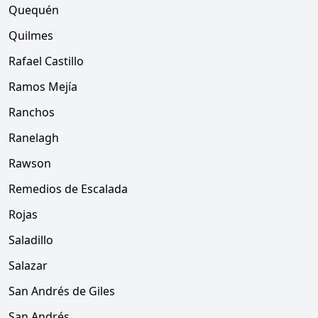
Quequén
Quilmes
Rafael Castillo
Ramos Mejía
Ranchos
Ranelagh
Rawson
Remedios de Escalada
Rojas
Saladillo
Salazar
San Andrés de Giles
San Andrés