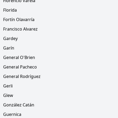
Florencio Varela
Florida
Fortín Olavarría
Francisco Alvarez
Gardey
Garín
General O'Brien
General Pacheco
General Rodríguez
Gerli
Glew
González Catán
Guernica