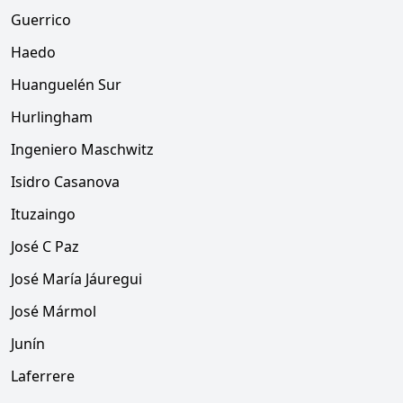
Guerrico
Haedo
Huanguelén Sur
Hurlingham
Ingeniero Maschwitz
Isidro Casanova
Ituzaingo
José C Paz
José María Jáuregui
José Mármol
Junín
Laferrere