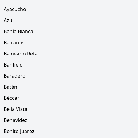
Ayacucho
Azul
Bahía Blanca
Balcarce
Balneario Reta
Banfield
Baradero
Batán
Béccar
Bella Vista
Benavídez
Benito Juárez