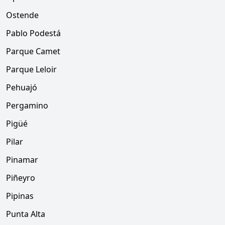
Ostende
Pablo Podestá
Parque Camet
Parque Leloir
Pehuajó
Pergamino
Pigüé
Pilar
Pinamar
Piñeyro
Pipinas
Punta Alta