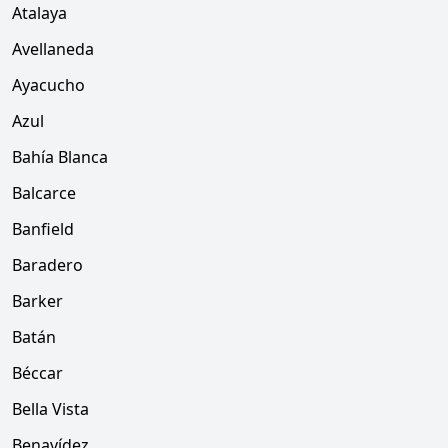
Atalaya
Avellaneda
Ayacucho
Azul
Bahía Blanca
Balcarce
Banfield
Baradero
Barker
Batán
Béccar
Bella Vista
Benavídez