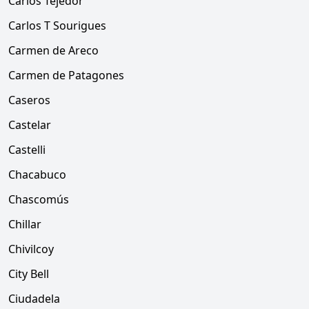
Carlos Tejedor
Carlos T Sourigues
Carmen de Areco
Carmen de Patagones
Caseros
Castelar
Castelli
Chacabuco
Chascomús
Chillar
Chivilcoy
City Bell
Ciudadela