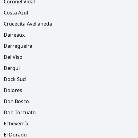
Coronel Vidal
Costa Azul
Crucecita Avellaneda
Daireaux
Darregueira
Del Viso
Derqui
Dock Sud
Dolores
Don Bosco
Don Torcuato
Echeverría
El Dorado