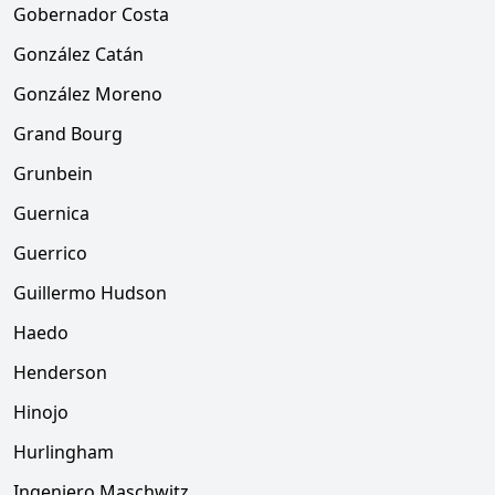
Gobernador Costa
González Catán
González Moreno
Grand Bourg
Grunbein
Guernica
Guerrico
Guillermo Hudson
Haedo
Henderson
Hinojo
Hurlingham
Ingeniero Maschwitz