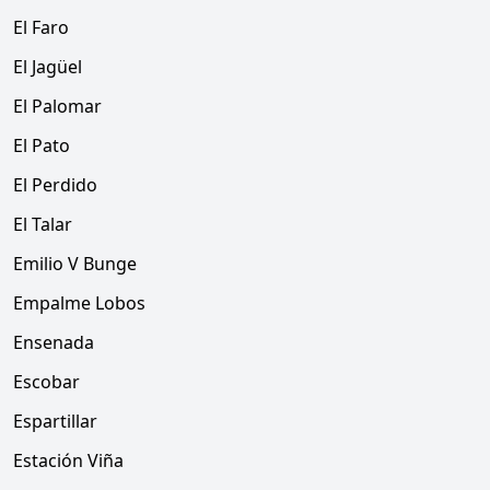
El Faro
El Jagüel
El Palomar
El Pato
El Perdido
El Talar
Emilio V Bunge
Empalme Lobos
Ensenada
Escobar
Espartillar
Estación Viña