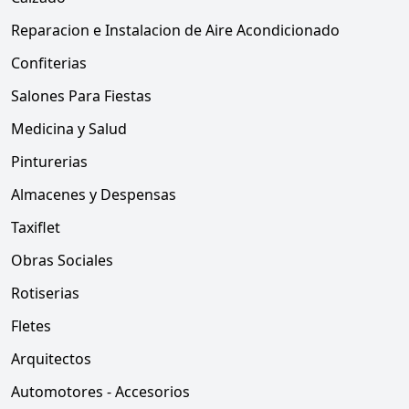
Reparacion e Instalacion de Aire Acondicionado
Confiterias
Salones Para Fiestas
Medicina y Salud
Pinturerias
Almacenes y Despensas
Taxiflet
Obras Sociales
Rotiserias
Fletes
Arquitectos
Automotores - Accesorios