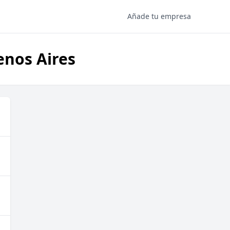
Añade tu empresa
enos Aires