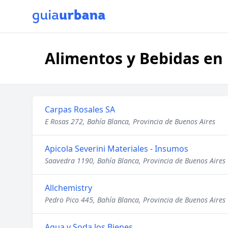
Alimentos y Bebidas en 
Carpas Rosales SA
E Rosas 272, Bahía Blanca, Provincia de Buenos Aires
Apicola Severini Materiales - Insumos
Saavedra 1190, Bahía Blanca, Provincia de Buenos Aires
Allchemistry
Pedro Pico 445, Bahía Blanca, Provincia de Buenos Aires
Agua y Soda los Bienes