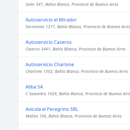
Soler 347, Bahía Blanca, Provincia de Buenos Aires
Autoservicio el Mirador
Sarmiento 1377, Bahía Blanca, Provincia de Buenos Aire
Autoservicio Caseros
Caseros 3441, Bahía Blanca, Provincia de Buenos Aires
Autoservicio Charlone
Charlone 1502, Bahía Blanca, Provincia de Buenos Aires
Aliba SA
C Saavedra 1429, Bahía Blanca, Provincia de Buenos Air
Avicola el Peregrino SRL
Mallea 106, Bahía Blanca, Provincia de Buenos Aires