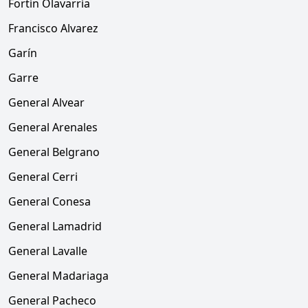
Fortín Olavarría
Francisco Alvarez
Garín
Garre
General Alvear
General Arenales
General Belgrano
General Cerri
General Conesa
General Lamadrid
General Lavalle
General Madariaga
General Pacheco