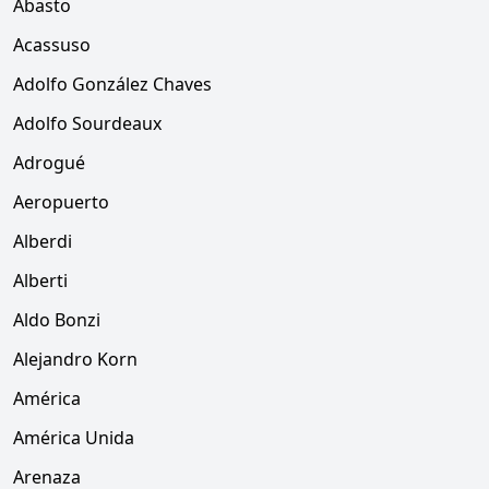
Abasto
Acassuso
Adolfo González Chaves
Adolfo Sourdeaux
Adrogué
Aeropuerto
Alberdi
Alberti
Aldo Bonzi
Alejandro Korn
América
América Unida
Arenaza