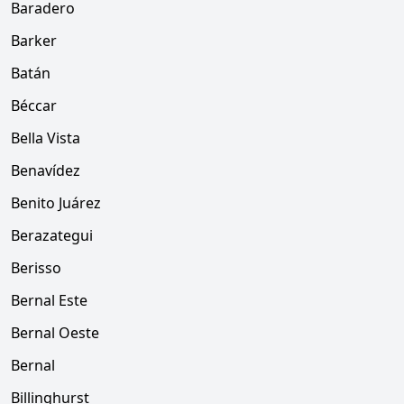
Baradero
Barker
Batán
Béccar
Bella Vista
Benavídez
Benito Juárez
Berazategui
Berisso
Bernal Este
Bernal Oeste
Bernal
Billinghurst