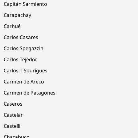
Capitán Sarmiento
Carapachay
Carhué
Carlos Casares
Carlos Spegazzini
Carlos Tejedor
Carlos T Sourigues
Carmen de Areco
Carmen de Patagones
Caseros
Castelar
Castelli
Chacabuco