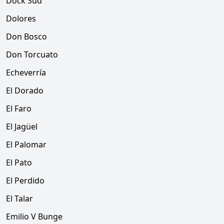
Dock Sud
Dolores
Don Bosco
Don Torcuato
Echeverría
El Dorado
El Faro
El Jagüel
El Palomar
El Pato
El Perdido
El Talar
Emilio V Bunge