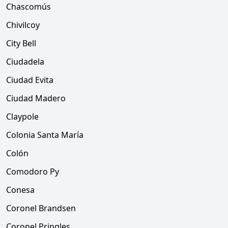
Chascomús
Chivilcoy
City Bell
Ciudadela
Ciudad Evita
Ciudad Madero
Claypole
Colonia Santa María
Colón
Comodoro Py
Conesa
Coronel Brandsen
Coronel Pringles