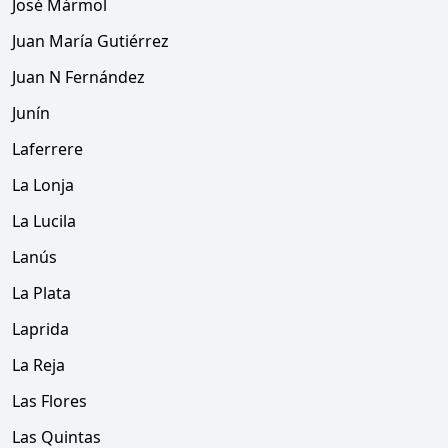
José Mármol
Juan María Gutiérrez
Juan N Fernández
Junín
Laferrere
La Lonja
La Lucila
Lanús
La Plata
Laprida
La Reja
Las Flores
Las Quintas