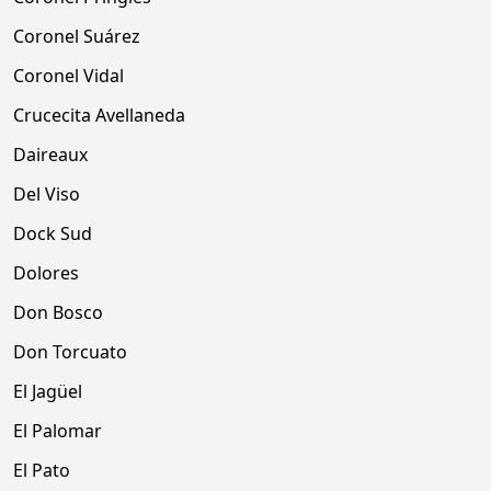
Coronel Suárez
Coronel Vidal
Crucecita Avellaneda
Daireaux
Del Viso
Dock Sud
Dolores
Don Bosco
Don Torcuato
El Jagüel
El Palomar
El Pato