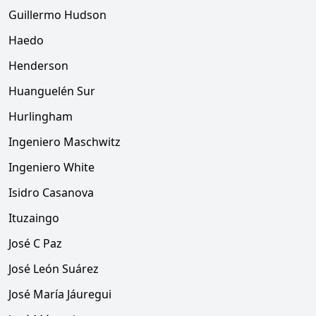
Guillermo Hudson
Haedo
Henderson
Huanguelén Sur
Hurlingham
Ingeniero Maschwitz
Ingeniero White
Isidro Casanova
Ituzaingo
José C Paz
José León Suárez
José María Jáuregui