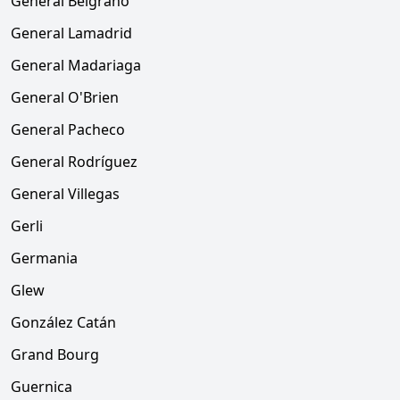
General Belgrano
General Lamadrid
General Madariaga
General O'Brien
General Pacheco
General Rodríguez
General Villegas
Gerli
Germania
Glew
González Catán
Grand Bourg
Guernica