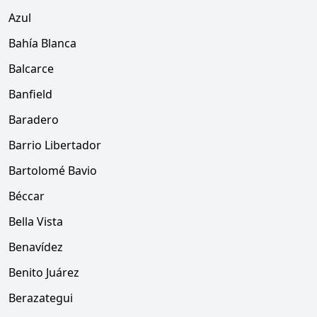
Azul
Bahía Blanca
Balcarce
Banfield
Baradero
Barrio Libertador
Bartolomé Bavio
Béccar
Bella Vista
Benavídez
Benito Juárez
Berazategui