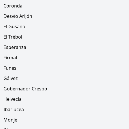
Coronda
Desvío Arijón
El Gusano
El Trébol
Esperanza
Firmat
Funes
Gálvez
Gobernador Crespo
Helvecia
Ibarlucea
Monje