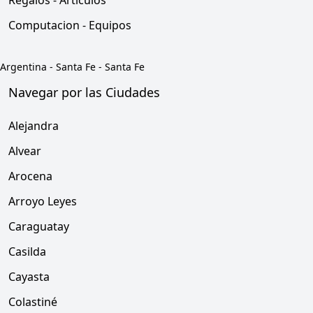
Regalos - Articulos
Computacion - Equipos
Argentina
-
Santa Fe
-
Santa Fe
Navegar por las Ciudades
Alejandra
Alvear
Arocena
Arroyo Leyes
Caraguatay
Casilda
Cayasta
Colastiné