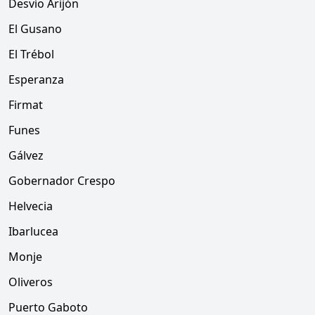
Desvío Arijón
El Gusano
El Trébol
Esperanza
Firmat
Funes
Gálvez
Gobernador Crespo
Helvecia
Ibarlucea
Monje
Oliveros
Puerto Gaboto