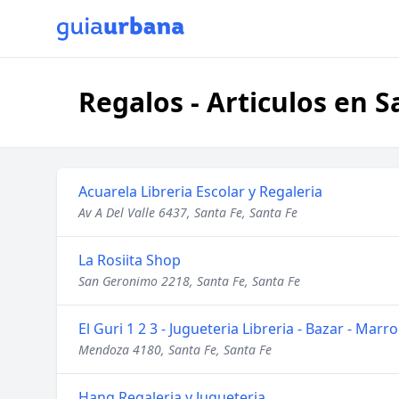
Regalos - Articulos en S
Acuarela Libreria Escolar y Regaleria
Av A Del Valle 6437, Santa Fe, Santa Fe
La Rosiita Shop
San Geronimo 2218, Santa Fe, Santa Fe
El Guri 1 2 3 - Jugueteria Libreria - Bazar - Marr
Mendoza 4180, Santa Fe, Santa Fe
Hang Regaleria y Jugueteria