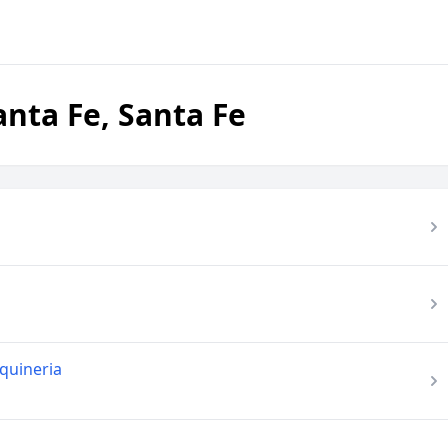
anta Fe, Santa Fe
oquineria