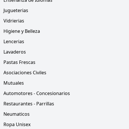
Enseñanza de Idiomas
Jugueterias
Vidrierias
Higiene y Belleza
Lencerias
Lavaderos
Pastas Frescas
Asociaciones Civiles
Mutuales
Automotores - Concesionarios
Restaurantes - Parrillas
Neumaticos
Ropa Unisex