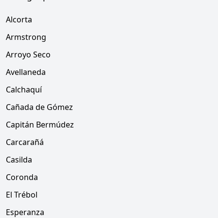
Alcorta
Armstrong
Arroyo Seco
Avellaneda
Calchaquí
Cañada de Gómez
Capitán Bermúdez
Carcarañá
Casilda
Coronda
El Trébol
Esperanza