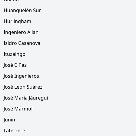
Huanguelén Sur
Hurlingham
Ingeniero Allan
Isidro Casanova
Ituzaingo
José C Paz
José Ingenieros
José León Suárez
José María Jáuregui
José Mármol
Junín
Laferrere