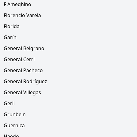
F Ameghino
Florencio Varela
Florida
Garín
General Belgrano
General Cerri
General Pacheco
General Rodríguez
General Villegas
Gerli
Grunbein
Guernica
Haedo