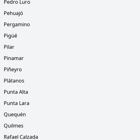
Pedro Luro
Pehuajó
Pergamino
Pigüé
Pilar
Pinamar
Piñeyro
Plátanos
Punta Alta
Punta Lara
Quequén
Quilmes
Rafael Calzada