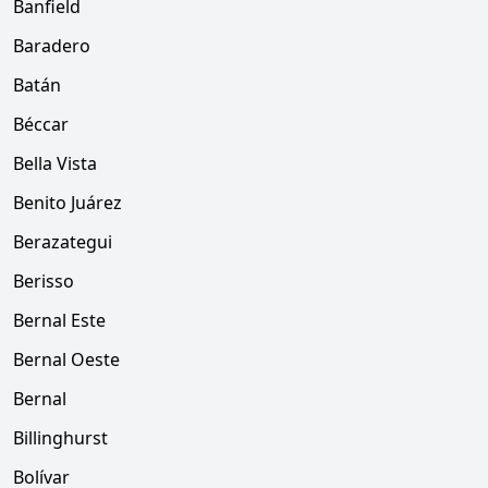
Banfield
Baradero
Batán
Béccar
Bella Vista
Benito Juárez
Berazategui
Berisso
Bernal Este
Bernal Oeste
Bernal
Billinghurst
Bolívar