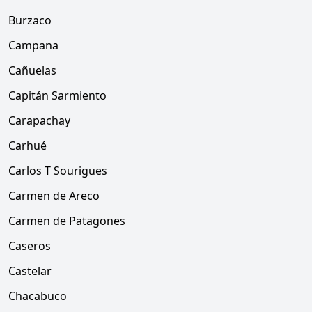
Burzaco
Campana
Cañuelas
Capitán Sarmiento
Carapachay
Carhué
Carlos T Sourigues
Carmen de Areco
Carmen de Patagones
Caseros
Castelar
Chacabuco