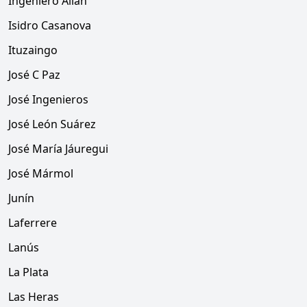
Ingeniero Allan
Isidro Casanova
Ituzaingo
José C Paz
José Ingenieros
José León Suárez
José María Jáuregui
José Mármol
Junín
Laferrere
Lanús
La Plata
Las Heras