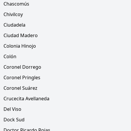
Chascomús
Chivilcoy
Ciudadela
Ciudad Madero
Colonia Hinojo
Colón
Coronel Dorrego
Coronel Pringles
Coronel Suárez
Crucecita Avellaneda
Del Viso
Dock Sud
Doctor Ricardo Rojas