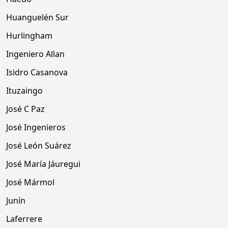
Huanguelén Sur
Hurlingham
Ingeniero Allan
Isidro Casanova
Ituzaingo
José C Paz
José Ingenieros
José León Suárez
José María Jáuregui
José Mármol
Junín
Laferrere