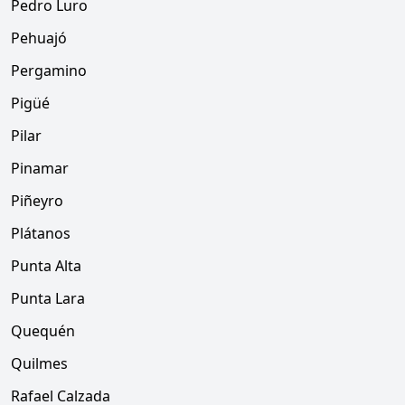
Pedro Luro
Pehuajó
Pergamino
Pigüé
Pilar
Pinamar
Piñeyro
Plátanos
Punta Alta
Punta Lara
Quequén
Quilmes
Rafael Calzada