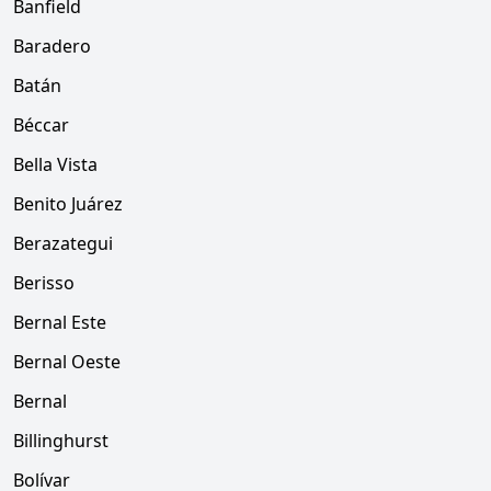
Banfield
Baradero
Batán
Béccar
Bella Vista
Benito Juárez
Berazategui
Berisso
Bernal Este
Bernal Oeste
Bernal
Billinghurst
Bolívar