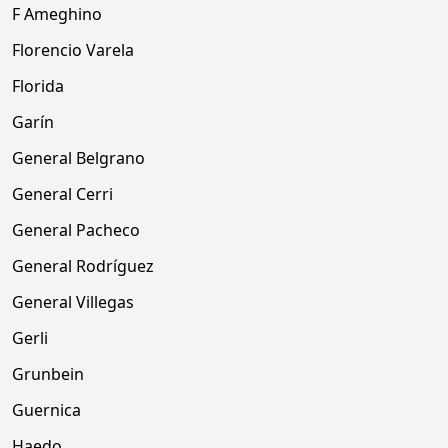
F Ameghino
Florencio Varela
Florida
Garín
General Belgrano
General Cerri
General Pacheco
General Rodríguez
General Villegas
Gerli
Grunbein
Guernica
Haedo