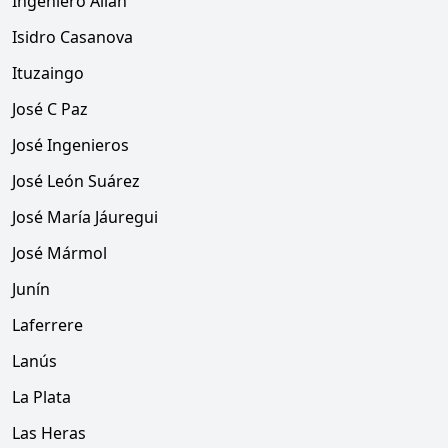
Ingeniero Allan
Isidro Casanova
Ituzaingo
José C Paz
José Ingenieros
José León Suárez
José María Jáuregui
José Mármol
Junín
Laferrere
Lanús
La Plata
Las Heras