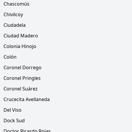
Chascomús
Chivilcoy
Ciudadela
Ciudad Madero
Colonia Hinojo
Colón
Coronel Dorrego
Coronel Pringles
Coronel Suárez
Crucecita Avellaneda
Del Viso
Dock Sud
Doctor Ricardo Rojas