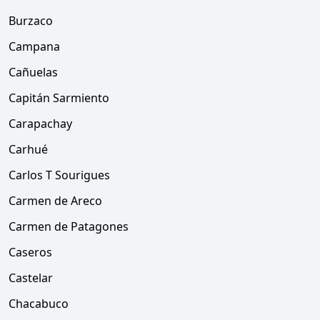
Burzaco
Campana
Cañuelas
Capitán Sarmiento
Carapachay
Carhué
Carlos T Sourigues
Carmen de Areco
Carmen de Patagones
Caseros
Castelar
Chacabuco