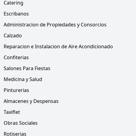
Catering
Escribanos
Administracion de Propiedades y Consorcios
Calzado
Reparacion e Instalacion de Aire Acondicionado
Confiterias
Salones Para Fiestas
Medicina y Salud
Pinturerias
Almacenes y Despensas
Taxiflet
Obras Sociales
Rotiserias