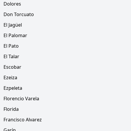
Dolores
Don Torcuato
El Jagüel
El Palomar
El Pato
El Talar
Escobar
Ezeiza
Ezpeleta
Florencio Varela
Florida
Francisco Alvarez
Garín