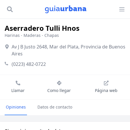
Aserradero Tulli Hnos
Harinas
-
Maderas
-
Chapas
Av J B Justo 2648, Mar del Plata, Provincia de Buenos
Aires
(0223) 482-0722
Llamar
Como llegar
Página web
Opiniones
Datos de contacto