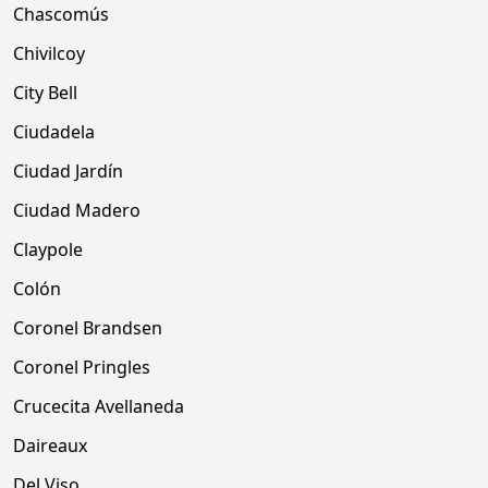
Chascomús
Chivilcoy
City Bell
Ciudadela
Ciudad Jardín
Ciudad Madero
Claypole
Colón
Coronel Brandsen
Coronel Pringles
Crucecita Avellaneda
Daireaux
Del Viso