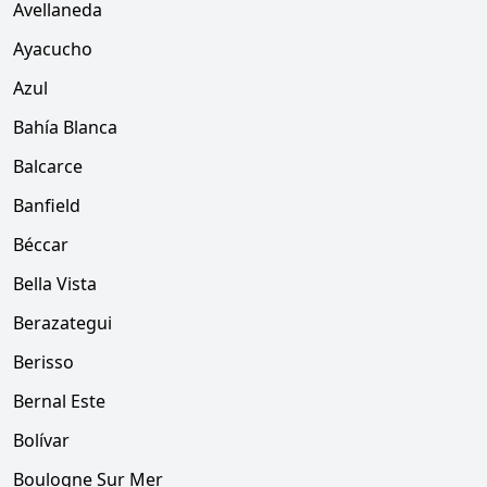
Avellaneda
Ayacucho
Azul
Bahía Blanca
Balcarce
Banfield
Béccar
Bella Vista
Berazategui
Berisso
Bernal Este
Bolívar
Boulogne Sur Mer