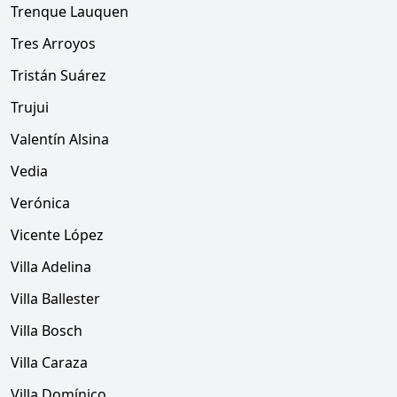
Trenque Lauquen
Tres Arroyos
Tristán Suárez
Trujui
Valentín Alsina
Vedia
Verónica
Vicente López
Villa Adelina
Villa Ballester
Villa Bosch
Villa Caraza
Villa Domínico