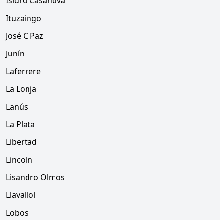
Isidro Casanova
Ituzaingo
José C Paz
Junín
Laferrere
La Lonja
Lanús
La Plata
Libertad
Lincoln
Lisandro Olmos
Llavallol
Lobos