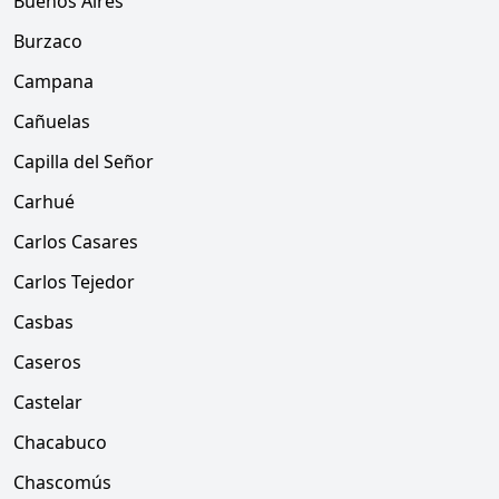
Buenos Aires
Burzaco
Campana
Cañuelas
Capilla del Señor
Carhué
Carlos Casares
Carlos Tejedor
Casbas
Caseros
Castelar
Chacabuco
Chascomús