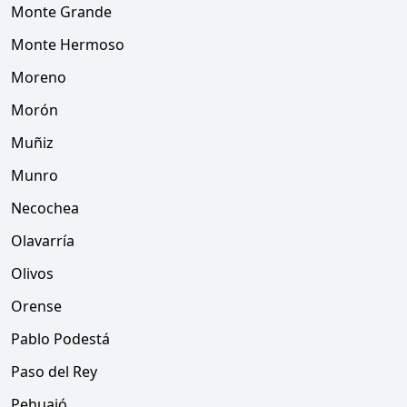
Monte Grande
Monte Hermoso
Moreno
Morón
Muñiz
Munro
Necochea
Olavarría
Olivos
Orense
Pablo Podestá
Paso del Rey
Pehuajó