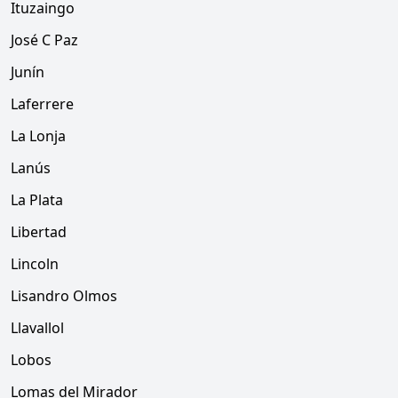
Ituzaingo
José C Paz
Junín
Laferrere
La Lonja
Lanús
La Plata
Libertad
Lincoln
Lisandro Olmos
Llavallol
Lobos
Lomas del Mirador