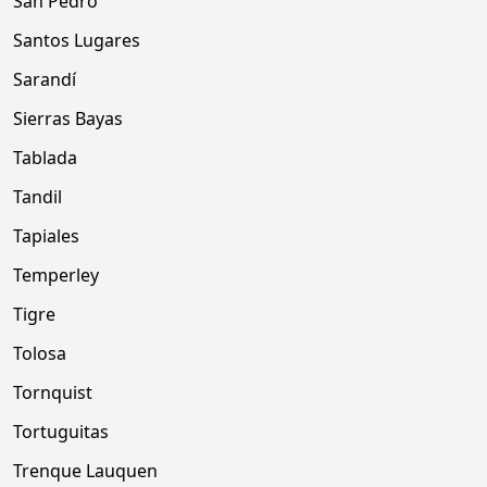
San Pedro
Santos Lugares
Sarandí
Sierras Bayas
Tablada
Tandil
Tapiales
Temperley
Tigre
Tolosa
Tornquist
Tortuguitas
Trenque Lauquen