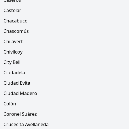
Caseros
Castelar
Chacabuco
Chascomús
Chilavert
Chivilcoy
City Bell
Ciudadela
Ciudad Evita
Ciudad Madero
Colón
Coronel Suárez
Crucecita Avellaneda