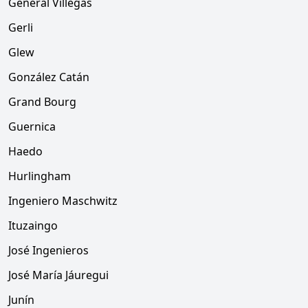
General Villegas
Gerli
Glew
González Catán
Grand Bourg
Guernica
Haedo
Hurlingham
Ingeniero Maschwitz
Ituzaingo
José Ingenieros
José María Jáuregui
Junín