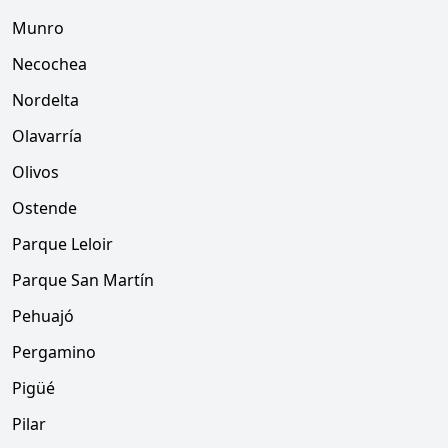
Munro
Necochea
Nordelta
Olavarría
Olivos
Ostende
Parque Leloir
Parque San Martín
Pehuajó
Pergamino
Pigüé
Pilar