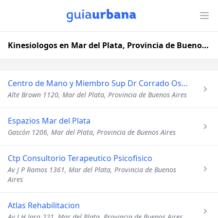
Kinesiologos en Mar del Plata, Provincia de Buenos Aires
Centro de Mano y Miembro Sup Dr Corrado Oscar a
Alte Brown 1120, Mar del Plata, Provincia de Buenos Aires
Espazios Mar del Plata
Gascón 1206, Mar del Plata, Provincia de Buenos Aires
Ctp Consultorio Terapeutico Psicofisico
Av J P Ramos 1361, Mar del Plata, Provincia de Buenos
Aires
Atlas Rehabilitacion
Av J H Jara 221, Mar del Plata, Provincia de Buenos Aires