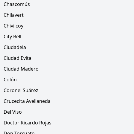
Chascomús
Chilavert
Chivilcoy
City Bell
Ciudadela
Ciudad Evita
Ciudad Madero
Colón
Coronel Suárez
Crucecita Avellaneda
Del Viso
Doctor Ricardo Rojas
Don Torcuato