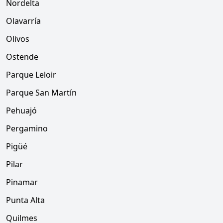
Nordelta
Olavarría
Olivos
Ostende
Parque Leloir
Parque San Martín
Pehuajó
Pergamino
Pigüé
Pilar
Pinamar
Punta Alta
Quilmes