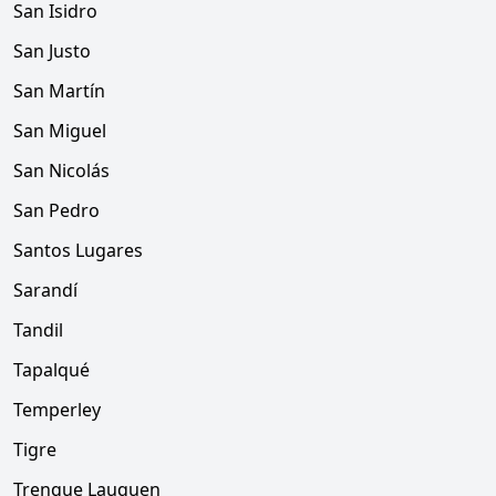
San Isidro
San Justo
San Martín
San Miguel
San Nicolás
San Pedro
Santos Lugares
Sarandí
Tandil
Tapalqué
Temperley
Tigre
Trenque Lauquen