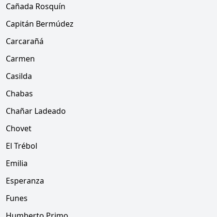
Cañada Rosquín
Capitán Bermúdez
Carcarañá
Carmen
Casilda
Chabas
Chañar Ladeado
Chovet
El Trébol
Emilia
Esperanza
Funes
Humberto Primo