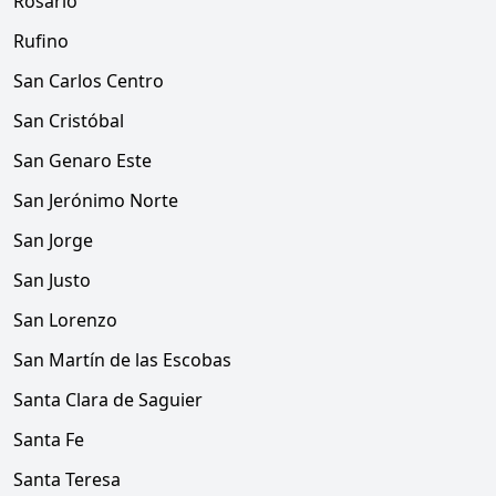
Rosario
Rufino
San Carlos Centro
San Cristóbal
San Genaro Este
San Jerónimo Norte
San Jorge
San Justo
San Lorenzo
San Martín de las Escobas
Santa Clara de Saguier
Santa Fe
Santa Teresa