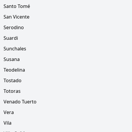
Santo Tomé
San Vicente
Serodino
Suardi
Sunchales
Susana
Teodelina
Tostado
Totoras
Venado Tuerto
Vera
Vila