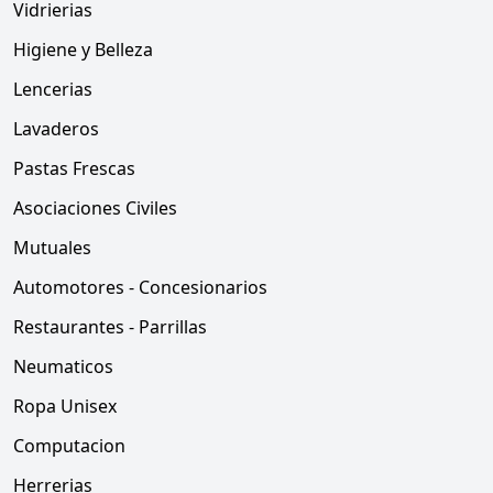
Vidrierias
Higiene y Belleza
Lencerias
Lavaderos
Pastas Frescas
Asociaciones Civiles
Mutuales
Automotores - Concesionarios
Restaurantes - Parrillas
Neumaticos
Ropa Unisex
Computacion
Herrerias