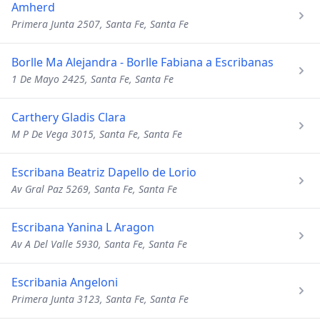
Amherd
Primera Junta 2507, Santa Fe, Santa Fe
Borlle Ma Alejandra - Borlle Fabiana a Escribanas
1 De Mayo 2425, Santa Fe, Santa Fe
Carthery Gladis Clara
M P De Vega 3015, Santa Fe, Santa Fe
Escribana Beatriz Dapello de Lorio
Av Gral Paz 5269, Santa Fe, Santa Fe
Escribana Yanina L Aragon
Av A Del Valle 5930, Santa Fe, Santa Fe
Escribania Angeloni
Primera Junta 3123, Santa Fe, Santa Fe