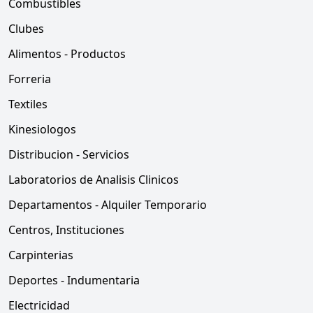
Combustibles
Clubes
Alimentos - Productos
Forreria
Textiles
Kinesiologos
Distribucion - Servicios
Laboratorios de Analisis Clinicos
Departamentos - Alquiler Temporario
Centros, Instituciones
Carpinterias
Deportes - Indumentaria
Electricidad