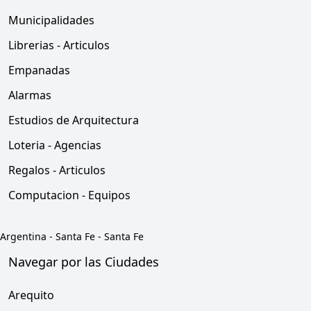
Municipalidades
Librerias - Articulos
Empanadas
Alarmas
Estudios de Arquitectura
Loteria - Agencias
Regalos - Articulos
Computacion - Equipos
Argentina
-
Santa Fe
-
Santa Fe
Navegar por las Ciudades
Arequito