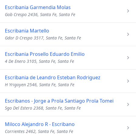
Escribania Garmendia Molas
Gob Crespo 2436, Santa Fe, Santa Fe
Escribania Martello
Gdor D Crespo 3517, Santa Fe, Santa Fe
Escribania Prosello Eduardo Emilio
4 De Enero 3105, Santa Fe, Santa Fe
Escribania de Leandro Esteban Rodriguez
H Yrigoyen 2546, Santa Fe, Santa Fe
Escribanos - Jorge a Prola Santiago Prola Tomei
Sgo Del Estero 2368, Santa Fe, Santa Fe
Miloco Alejandro R - Escribano
Corrientes 2462, Santa Fe, Santa Fe