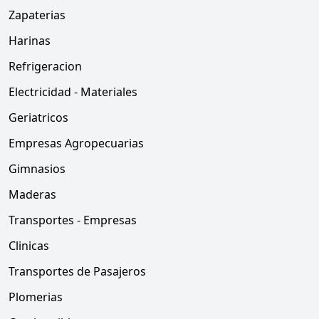
Zapaterias
Harinas
Refrigeracion
Electricidad - Materiales
Geriatricos
Empresas Agropecuarias
Gimnasios
Maderas
Transportes - Empresas
Clinicas
Transportes de Pasajeros
Plomerias