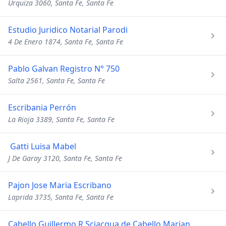
Urquiza 3060, Santa Fe, Santa Fe
Estudio Juridico Notarial Parodi
4 De Enero 1874, Santa Fe, Santa Fe
Pablo Galvan Registro N° 750
Salta 2561, Santa Fe, Santa Fe
Escribania Perrón
La Rioja 3389, Santa Fe, Santa Fe
Gatti Luisa Mabel
J De Garay 3120, Santa Fe, Santa Fe
Pajon Jose Maria Escribano
Laprida 3735, Santa Fe, Santa Fe
Cabello Guillermo R Sciacqua de Cabello Marianela