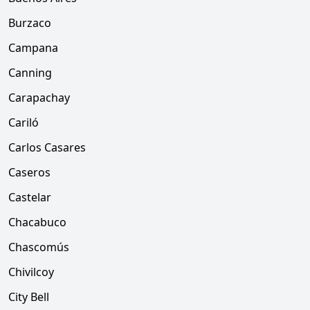
Burzaco
Campana
Canning
Carapachay
Cariló
Carlos Casares
Caseros
Castelar
Chacabuco
Chascomús
Chivilcoy
City Bell