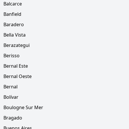
Balcarce
Banfield
Baradero
Bella Vista
Berazategui
Berisso
Bernal Este
Bernal Oeste
Bernal
Bolívar
Boulogne Sur Mer
Bragado
Buenos Aires