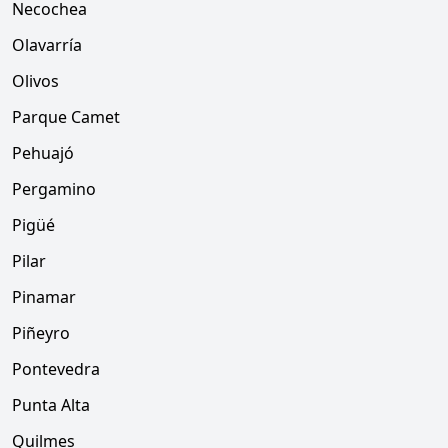
Necochea
Olavarría
Olivos
Parque Camet
Pehuajó
Pergamino
Pigüé
Pilar
Pinamar
Piñeyro
Pontevedra
Punta Alta
Quilmes