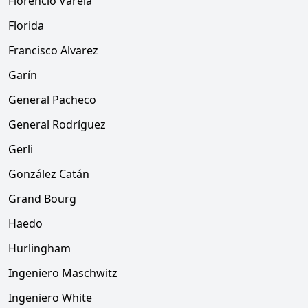
Florencio Varela
Florida
Francisco Alvarez
Garín
General Pacheco
General Rodríguez
Gerli
González Catán
Grand Bourg
Haedo
Hurlingham
Ingeniero Maschwitz
Ingeniero White