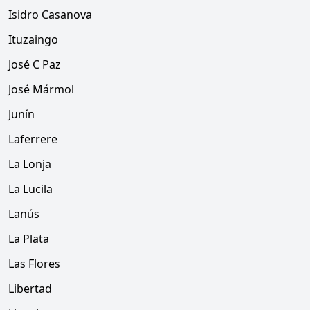
Isidro Casanova
Ituzaingo
José C Paz
José Mármol
Junín
Laferrere
La Lonja
La Lucila
Lanús
La Plata
Las Flores
Libertad