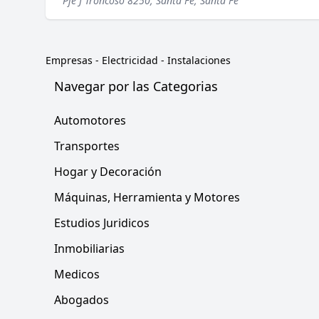
Pje J Troncoso 8250, Santa Fe, Santa Fe
Empresas
-
Electricidad - Instalaciones
Navegar por las Categorias
Automotores
Transportes
Hogar y Decoración
Máquinas, Herramienta y Motores
Estudios Juridicos
Inmobiliarias
Medicos
Abogados