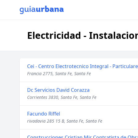
Electricidad - Instalaci
Cei - Centro Electrotecnico Integral - Particula
Francia 2775, Santa Fe, Santa Fe
Dc Servicios David Corazza
Corrientes 3830, Santa Fe, Santa Fe
Facundo Riffel
rivadavia 285 15 B, Santa Fe, Santa Fe
Construcciones Cristian Mir Contratista de Obr