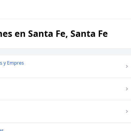
ones en Santa Fe, Santa Fe
res y Empres
as