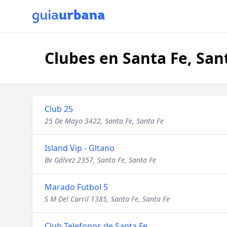
Clubes en Santa Fe, San
Club 25
25 De Mayo 3422, Santa Fe, Santa Fe
Island Vip - Gitano
Bv Gálvez 2357, Santa Fe, Santa Fe
Marado Futbol 5
S M Del Carril 1385, Santa Fe, Santa Fe
Club Telefonos de Santa Fe