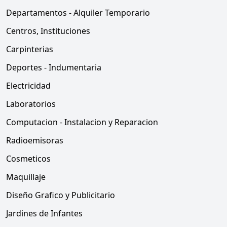
Departamentos - Alquiler Temporario
Centros, Instituciones
Carpinterias
Deportes - Indumentaria
Electricidad
Laboratorios
Computacion - Instalacion y Reparacion
Radioemisoras
Cosmeticos
Maquillaje
Diseño Grafico y Publicitario
Jardines de Infantes