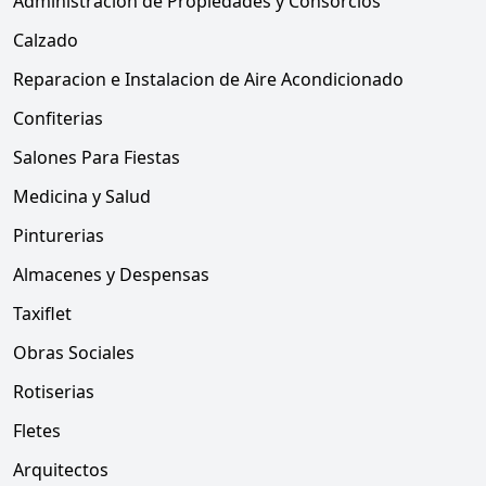
Administracion de Propiedades y Consorcios
Calzado
Reparacion e Instalacion de Aire Acondicionado
Confiterias
Salones Para Fiestas
Medicina y Salud
Pinturerias
Almacenes y Despensas
Taxiflet
Obras Sociales
Rotiserias
Fletes
Arquitectos