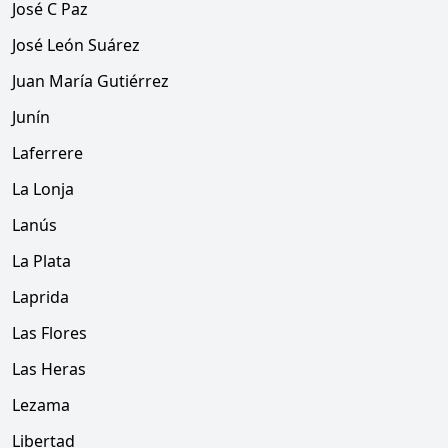
José C Paz
José León Suárez
Juan María Gutiérrez
Junín
Laferrere
La Lonja
Lanús
La Plata
Laprida
Las Flores
Las Heras
Lezama
Libertad