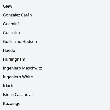
Glew
González Catán
Guaminí
Guernica
Guillermo Hudson
Haedo
Hurlingham
Ingeniero Maschwitz
Ingeniero White
Iriarte
Isidro Casanova
Ituzaingo