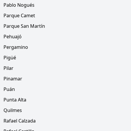
Pablo Nogués
Parque Camet
Parque San Martín
Pehuajó
Pergamino
Pigüé
Pilar
Pinamar
Puán
Punta Alta
Quilmes
Rafael Calzada