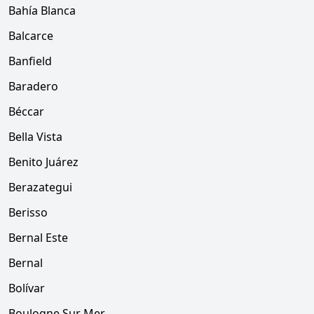
Bahía Blanca
Balcarce
Banfield
Baradero
Béccar
Bella Vista
Benito Juárez
Berazategui
Berisso
Bernal Este
Bernal
Bolívar
Boulogne Sur Mer