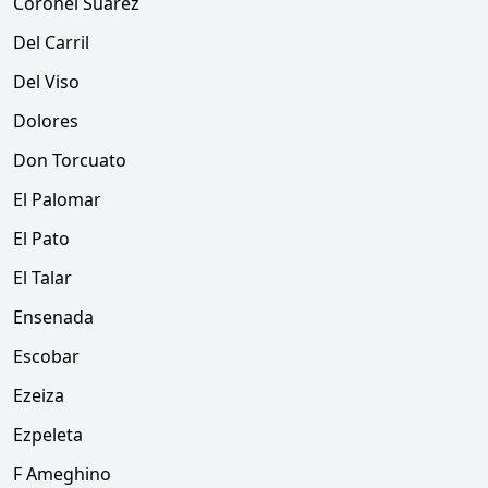
Coronel Suárez
Del Carril
Del Viso
Dolores
Don Torcuato
El Palomar
El Pato
El Talar
Ensenada
Escobar
Ezeiza
Ezpeleta
F Ameghino