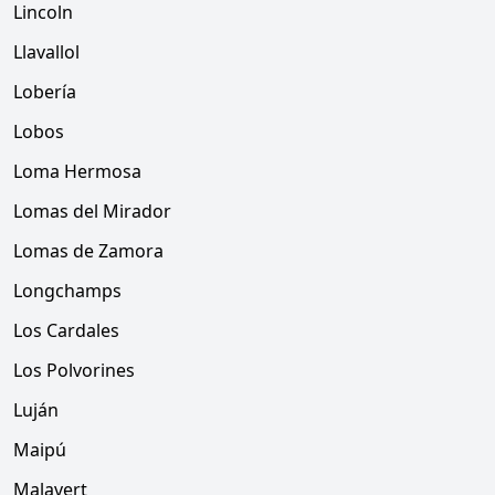
Lincoln
Llavallol
Lobería
Lobos
Loma Hermosa
Lomas del Mirador
Lomas de Zamora
Longchamps
Los Cardales
Los Polvorines
Luján
Maipú
Malavert