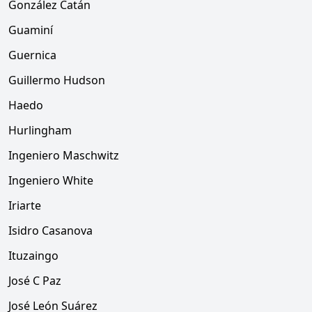
González Catán
Guaminí
Guernica
Guillermo Hudson
Haedo
Hurlingham
Ingeniero Maschwitz
Ingeniero White
Iriarte
Isidro Casanova
Ituzaingo
José C Paz
José León Suárez