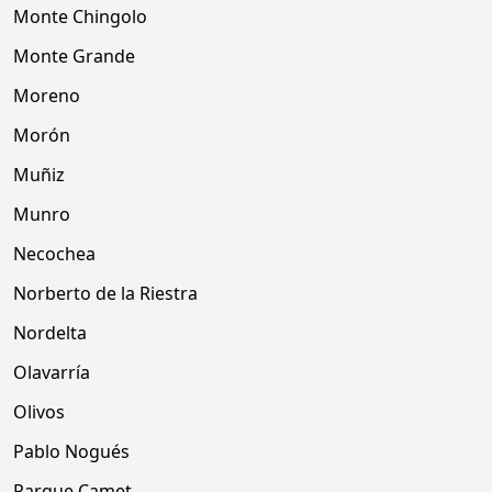
Monte Chingolo
Monte Grande
Moreno
Morón
Muñiz
Munro
Necochea
Norberto de la Riestra
Nordelta
Olavarría
Olivos
Pablo Nogués
Parque Camet