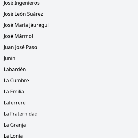
José Ingenieros
José León Suárez
José María Jáuregui
José Mármol
Juan José Paso
Junín
Labardén
La Cumbre
La Emilia
Laferrere
La Fraternidad
La Granja
La Lonja