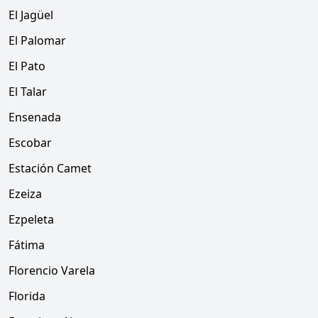
El Jagüel
El Palomar
El Pato
El Talar
Ensenada
Escobar
Estación Camet
Ezeiza
Ezpeleta
Fátima
Florencio Varela
Florida