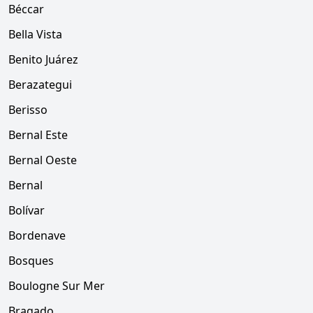
Béccar
Bella Vista
Benito Juárez
Berazategui
Berisso
Bernal Este
Bernal Oeste
Bernal
Bolívar
Bordenave
Bosques
Boulogne Sur Mer
Bragado