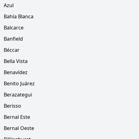
Azul
Bahía Blanca
Balcarce
Banfield
Béccar
Bella Vista
Benavídez
Benito Juárez
Berazategui
Berisso
Bernal Este
Bernal Oeste