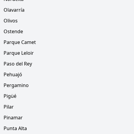
Olavarría
Olivos
Ostende
Parque Camet
Parque Leloir
Paso del Rey
Pehuajó
Pergamino
Pigüé
Pilar
Pinamar
Punta Alta