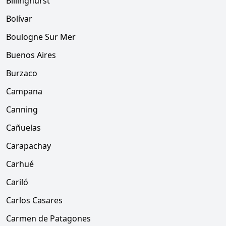
Billinghurst
Bolívar
Boulogne Sur Mer
Buenos Aires
Burzaco
Campana
Canning
Cañuelas
Carapachay
Carhué
Cariló
Carlos Casares
Carmen de Patagones