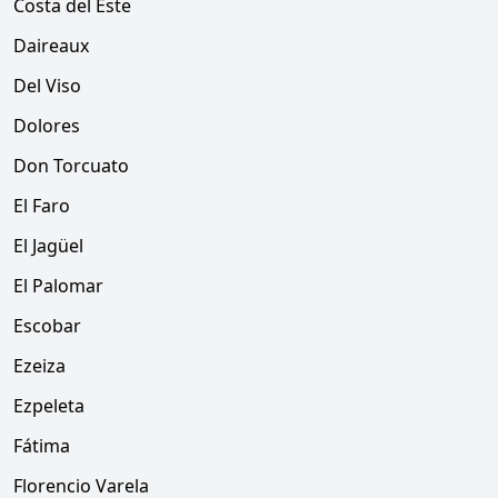
Costa del Este
Daireaux
Del Viso
Dolores
Don Torcuato
El Faro
El Jagüel
El Palomar
Escobar
Ezeiza
Ezpeleta
Fátima
Florencio Varela