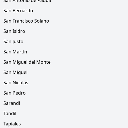
San Antonio de Padua
San Bernardo
San Francisco Solano
San Isidro
San Justo
San Martín
San Miguel del Monte
San Miguel
San Nicolás
San Pedro
Sarandí
Tandil
Tapiales